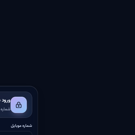
ورود ب
شماره م
شماره موبایل