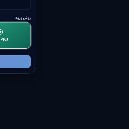
روش ورود
ورود ب