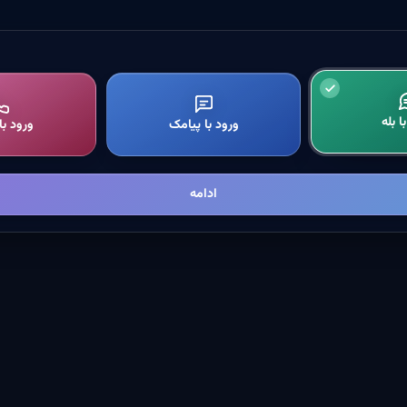
ا بله
ورود با پیامک
ورود ب
ادامه